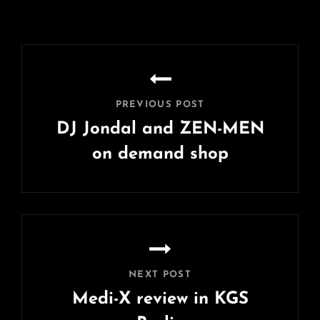
Post
navigation
PREVIOUS POST
DJ Jondal and ZEN-MEN
on demand shop
Previous
Post
NEXT POST
Medi-X review in KGS