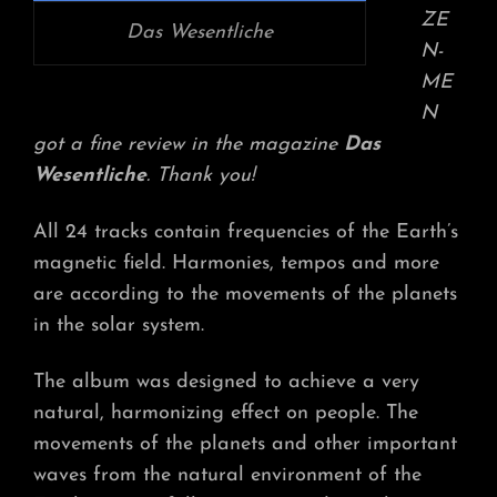
MAG
ZE
Das Wesentliche
N-
ME
N
got a fine review in the magazine
Das
Wesentliche
. Thank you!
All 24 tracks contain frequencies of the Earth’s
magnetic field. Harmonies, tempos and more
are according to the movements of the planets
in the solar system.
The album was designed to achieve a very
natural, harmonizing effect on people. The
movements of the planets and other important
waves from the natural environment of the