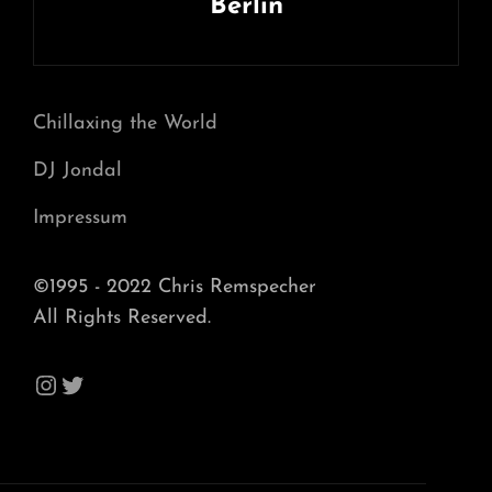
Berlin
Next
Post
Chillaxing the World
DJ Jondal
Impressum
©1995 - 2022 Chris Remspecher
All Rights Reserved.
Instagram
Twitter