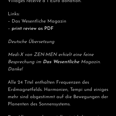
Villages receive a 1 Euro donation.
Links:
– Das Wesentliche Magazin
–
print review as PDF
Deutsche Übersetzung
Medi-X von ZEN-MEN erhielt eine feine
Besprechung im
Das Wesentliche
Magazin.
Danke!
Alle 24 Titel enthalten Frequenzen des
Erdmagnetfelds. Harmonien, Tempi und einiges
mehr sind abgestimmt auf die Bewegungen der
Planenten des Sonnensystems.